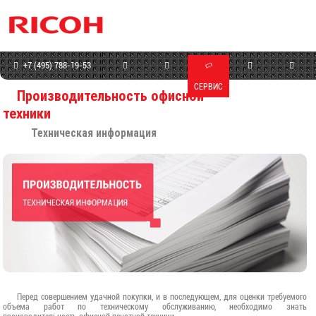
+7 (495) 788-19-53
КАТАЛОГ
МАГАЗИН
СЕРВИС
ПРОГРАММЫ
КОНТАКТЫ
Производительность офисной
техники
Техническая информация
Перед совершением удачной покупки, и в последующем, для оценки требуемого
объема работ по техническому обслуживанию, необходимо знать