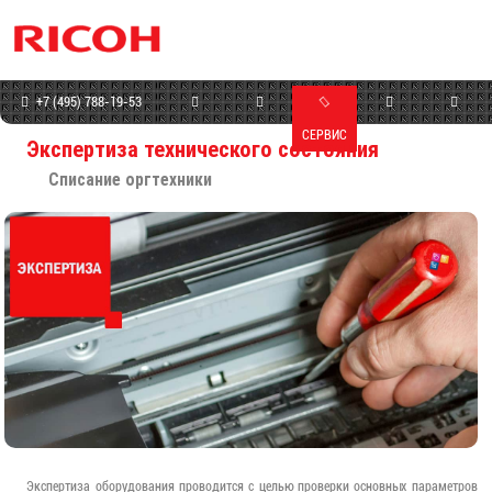
+7 (495) 788-19-53
КАТАЛОГ
МАГАЗИН
СЕРВИС
ПРОГРАММЫ
КОНТАКТЫ
Экспертиза технического состояния
Списание оргтехники
Экспертиза оборудования проводится с целью проверки основных параметров