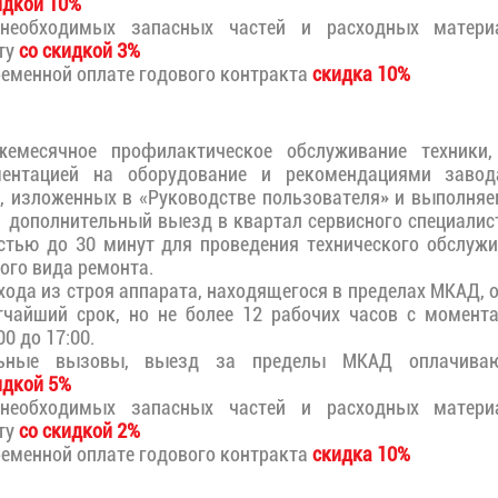
идкой 10%
необходимых запасных частей и расходных материа
ту
со скидкой 3%
еменной оплате годового контракта
скидка 10%
жемесячное профилактическое обслуживание техники,
ментацией на оборудование и рекомендациями завода
, изложенных в «Руководстве пользователя» и выполня
1 дополнительный выезд в квартал сервисного специали
тью до 30 минут для проведения технического обслужи
ого вида ремонта.
ода из строя аппарата, находящегося в пределах МКАД, 
тчайший срок, но не более 12 рабочих часов с момент
0 до 17:00.
льные вызовы, выезд за пределы МКАД оплачиваю
идкой 5%
необходимых запасных частей и расходных материа
ту
со скидкой 2%
еменной оплате годового контракта
скидка 10%