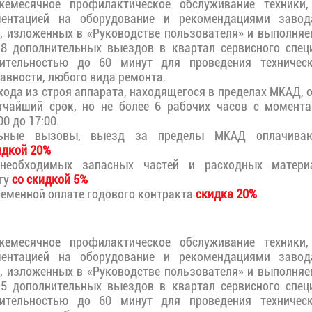
жемесячное профилактическое обслуживание техники,
ментацией на оборудование и рекомендациями завода
, изложенных в «Руководстве пользователя» и выполня
 8 дополнительных выездов в квартал сервисного спец
тельностью до 60 минут для проведения техническо
авности, любого вида ремонта.
ода из строя аппарата, находящегося в пределах МКАД, 
тчайший срок, но не более 6 рабочих часов с момент
0 до 17:00.
льные вызовы, выезд за пределы МКАД оплачиваю
идкой 20%
необходимых запасных частей и расходных материа
ту
со скидкой 5%
еменной оплате годового контракта
скидка 20%
жемесячное профилактическое обслуживание техники,
ментацией на оборудование и рекомендациями завода
, изложенных в «Руководстве пользователя» и выполня
 5 дополнительных выездов в квартал сервисного спец
тельностью до 60 минут для проведения техническо