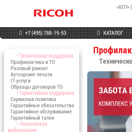
«КОТ» 
+7 (495) 788-19-53
КАТАЛОГ
Профилак
• Техническая поддержка
Техническ
Профилактика и ТО
Разовый ремонт
Аутсорсинг печати
IT-услуги
Образцы договоров ТО
• Гарантийная поддержка
Сервисная политика
Гарантийные обязательства
Гарантийное обслуживание
Гарантийный талон
• Техническая
информация