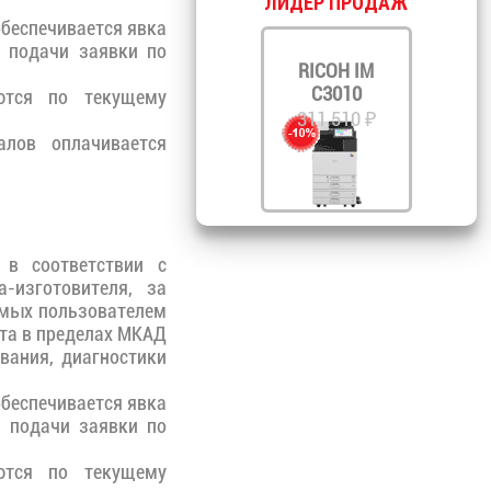
ЛИДЕР ПРОДАЖ
обеспечивается явка
а подачи заявки по
RICOH IM
C3010
тся по текущему
311 510 ₽
лов оплачивается
 в соответствии с
-изготовителя, за
емых пользователем
ста в пределах МКАД
вания, диагностики
обеспечивается явка
а подачи заявки по
тся по текущему