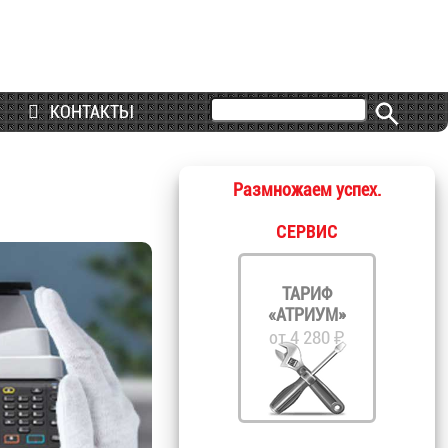
КОНТАКТЫ
Размножаем успех.
СЕРВИС
ТАРИФ
«АТРИУМ»
от 4 280 ₽