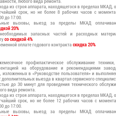
авности, любого вида ремонта.
ода из строя аппарата, находящегося в пределах МКАД, 
тчайший срок, но не более 8 рабочих часов с момент
0 до 17:00.
льные вызовы, выезд за пределы МКАД оплачиваю
идкой 20%
необходимых запасных частей и расходных материа
ту
со скидкой 4%
еменной оплате годового контракта
скидка 20%
жемесячное профилактическое обслуживание техники,
ментацией на оборудование и рекомендациями завода
, изложенных в «Руководстве пользователя» и выполня
2 дополнительных выезда в квартал сервисного специали
тью до 30 минут для проведения технического обслужи
ого вида ремонта.
ода из строя аппарата, находящегося в пределах МКАД, 
тчайший срок, но не более 12 рабочих часов с момент
0 до 17:00.
льные вызовы, выезд за пределы МКАД оплачиваю