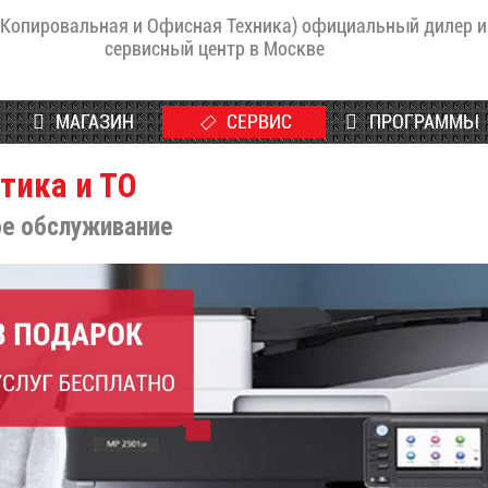
(Копировальная и Офисная Техника) официальный дилер и
сервисный центр в Москве
МАГАЗИН
СЕРВИС
ПРОГРАММЫ
тика и ТО
ое обслуживание