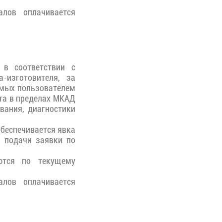
лов оплачивается
 в соответствии с
-изготовителя, за
емых пользователем
ста в пределах МКАД
вания, диагностики
обеспечивается явка
а подачи заявки по
тся по текущему
лов оплачивается