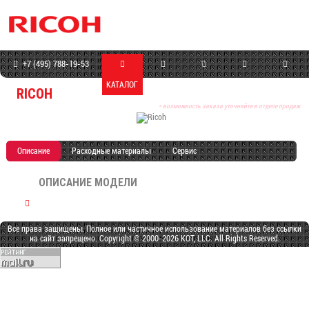
+7 (495) 788-19-53
КАТАЛОГ
МАГАЗИН
СЕРВИС
ПРОГРАММЫ
КОНТАКТЫ
RICOH
* возможность заказа уточняйте в отделе продаж
Описание
Расходные материалы
Сервис
ОПИСАНИЕ МОДЕЛИ
Все права защищены. Полное или частичное использование материалов без ссылки
на сайт запрещено. Copyright © 2000-2026 KOT, LLC. All Rights Reserved.