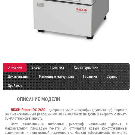
Описание
Видео
Проспект
Характеристики
Документация
Расходные материалы
Гарантия
Сервис
Драйверы
ОПИСАНИЕ МОДЕЛИ
RICOH Priport DX 2430
- цифровая минитипография (дупликатор) формата
B4 c максимальным разрешением 300 x 300 точек на дюйм и скоростью печати
60-90 оттисков в минуту.
Этот экономичный цифровый ризограф начального уровня с
максимальной площадью печати B4 отличается новым конструктивным
исполнением и повышенной надежностью. Низкая себестоимость отпечатка