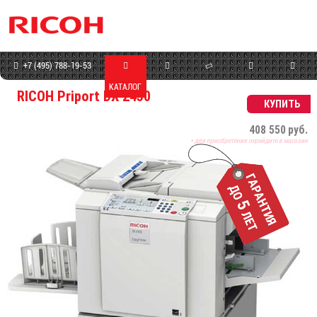
+7 (495) 788-19-53
КАТАЛОГ
МАГАЗИН
СЕРВИС
ПРОГРАММЫ
КОНТАКТЫ
RICOH Priport DX 2430
КУПИТЬ
408 550
руб.
* для приобретения перейдите в магазин