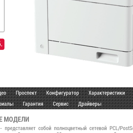
.
део
Проспект
Конфигуратор
Характеристики
риалы
Гарантия
Сервис
Драйверы
Е МОДЕЛИ
- представляет собой полноцветный сетевой PCL/PostSc