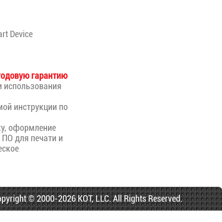
rt Device
годовую гарантию
и использования
мой инструкции по
вку, оформление
 ПО для печати и
еское
ght © 2000-2026 KOT, LLC. All Rights Reserved.