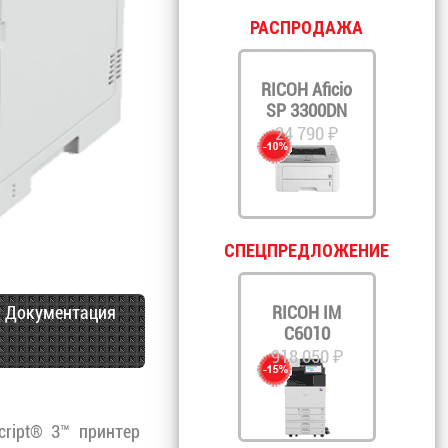
РАСПРОДАЖА
RICOH Aficio
SP 3300DN
24 790 ₽
СПЕЦПРЕДЛОЖЕНИЕ
Документация
RICOH IM
C6010
918 050 ₽
ript® 3™ принтер