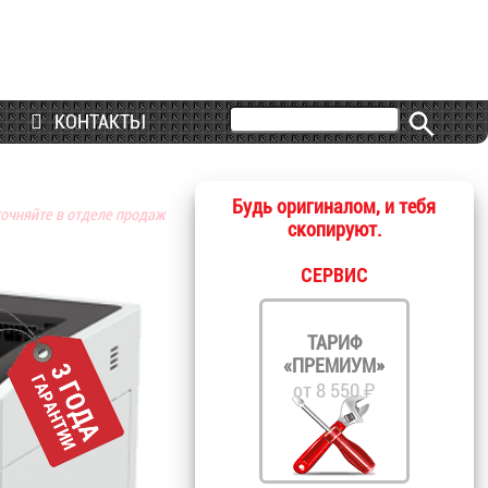
КОНТАКТЫ
Будь оригиналом, и тебя
точняйте в отделе продаж
скопируют.
СЕРВИС
ТАРИФ
«ПРЕМИУМ»
от 8 550 ₽