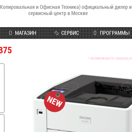
(Копировальная и Офисная Техника) официальный дилер и
сервисный центр в Москве
МАГАЗИН
СЕРВИС
ПРОГРАММЫ
375
* возможность заказа у