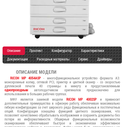
Описание
Проспект
Конфигуратор
Характеристики
Документация
Расходные материалы
Сервис
Драйверы
ОПИСАНИЕ МОДЕЛИ
RICOH MP 4054ASP
- многофункциональное устройство формата А3:
монохромные копир, сетевой PCL принтер и цветной сканер - со скоростью
дуплексной печати 40 страницы в минуту и предустановленным
однопроходным
автоподатчиком оригиналов предназначено для
использования в больших рабочих группах.
МФУ является заменой модели
RICOH MP 4002SP
и привносит
дополнительные преимущества в офисную работу, обеспечивая максимально
гибкую конфигурацию за счет широкого ряда функциональных и постпечатных
опций. Конфигурация оснащёна функцией цветного сканирования, что
позволяет качественно обрабатывать изображения и сохранять документы без
потери их информативности. Обширные функциональные возможности
сканирования обеспечивают быстрое и экономически эффективное