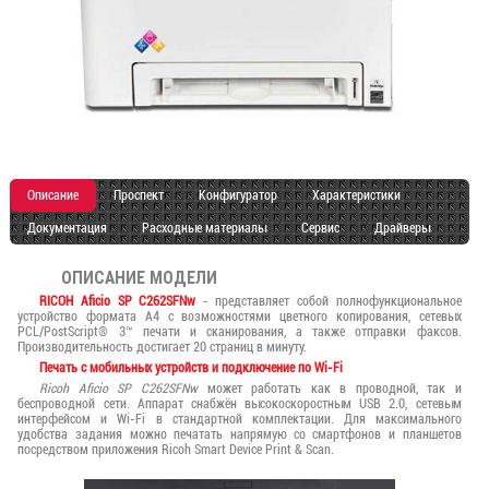
Описание
Проспект
Конфигуратор
Характеристики
Документация
Расходные материалы
Сервис
Драйверы
ОПИСАНИЕ МОДЕЛИ
RICOH Aficio SP C262SFNw
- представляет собой полнофункциональное
устройство формата А4 с возможностями цветного копирования, сетевых
PCL/PostScript® 3™ печати и сканирования, а также отправки факсов.
Производительность достигает 20 страниц в минуту.
Печать с мобильных устройств и подключение по Wi-Fi
Ricoh Aficio SP C262SFNw
может работать как в проводной, так и
беспроводной сети. Аппарат снабжён высокоскоростным USB 2.0, сетевым
интерфейсом и Wi-Fi в стандартной комплектации. Для максимального
удобства задания можно печатать напрямую со смартфонов и планшетов
посредством приложения Ricoh Smart Device Print & Scan.