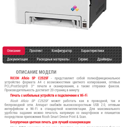
Описание
Проспект
Конфигуратор
Характеристики
Документация
Расходные материалы
Сервис
Драйверы
ОПИСАНИЕ МОДЕЛИ
RICOH Aficio SP C252SF
- представляет собой полнофункциональное
устройство формата А4 с возможностями цветного копирования, сетевых
PCL/PostScript® 3™ печати и сканирования, а также отправки факсов.
Производительность достигает 20 страниц в минуту.
Печать с мобильных устройств и подключение к Wi-Fi
Ricoh Aficio SP C252SF
может работать как в проводной, так и
беспроводной сети. Аппарат снабжён высокоскоростным USB 2.0, сетевым
интерфейсом и Wi-Fi в стандартной комплектации. Для максимального
удобства задания можно печатать напрямую со смартфонов и планшетов
посредством приложения Ricoh Smart Device Print & Scan.
Безупречная цветная печать для лучшей коммуникации