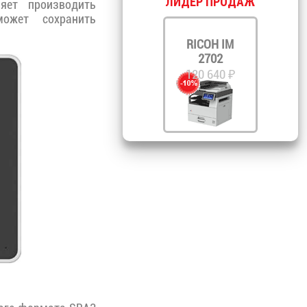
ЛИДЕР ПРОДАЖ
яет производить
ожет сохранить
RICOH IM
2702
120 640 ₽