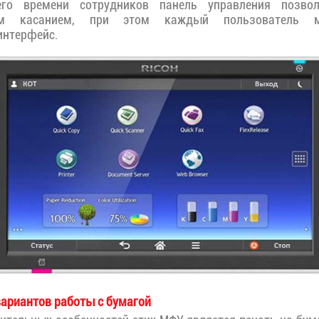
его времени сотрудников панель управления позвол
им касанием, при этом каждый пользователь м
интерфейс.
ариантов работы с бумагой