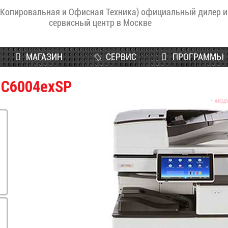
(Копировальная и Офисная Техника) официальный дилер и
сервисный центр в Москве
МАГАЗИН
СЕРВИС
ПРОГРАММЫ
 C6004exSP
* мод