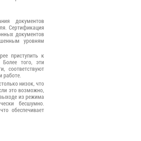
ания документов
ля. Сертификация
онных документов
ышенным уровням
рее приступить к
 Более того, эти
и, соответствуют
и работе.
только низок, что
сли это возможно,
 выходе из режима
чески бесшумно.
что обеспечивает