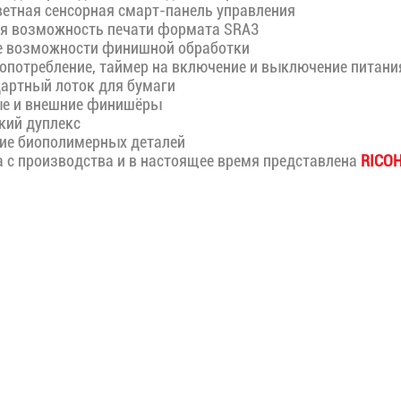
ветная сенсорная смарт-панель управления
 возможность печати формата SRA3
 возможности финишной обработки
опотребление, таймер на включение и выключение питани
артный лоток для бумаги
е и внешние финишёры
ий дуплекс
е биополимерных деталей
 с производства и в настоящее время представлена
RICOH