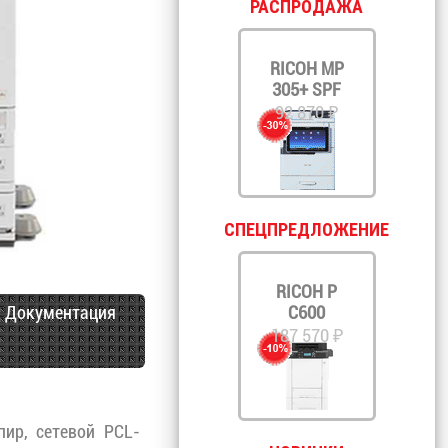
РАСПРОДАЖА
RICOH MP
305+ SPF
92 870 ₽
СПЕЦПРЕДЛОЖЕНИЕ
RICOH P
Документация
C600
187 570 ₽
ир, сетевой PCL-