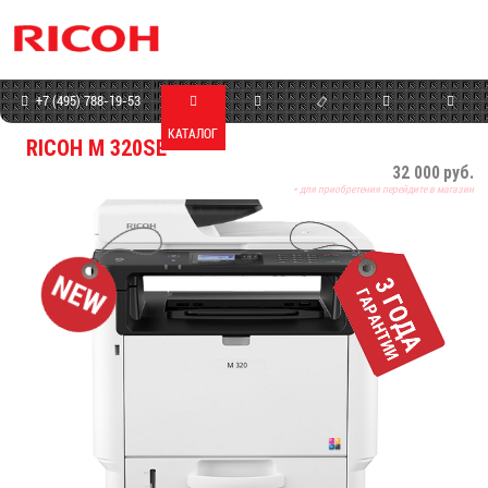
+7 (495) 788-19-53
КАТАЛОГ
МАГАЗИН
СЕРВИС
ПРОГРАММЫ
КОНТАКТЫ
RICOH M 320SE
32 000
руб.
* для приобретения перейдите в магазин