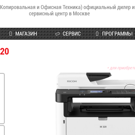
(Копировальная и Офисная Техника) официальный дилер и
сервисный центр в Москве
МАГАЗИН
СЕРВИС
ПРОГРАММЫ
320
* для приобрет