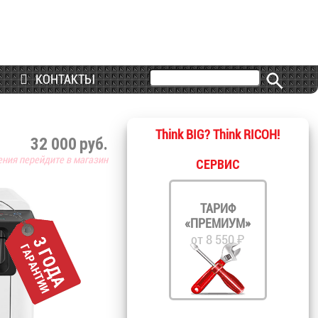
КОНТАКТЫ
Think BIG? Think RICOH!
32 000
руб.
ения перейдите в магазин
СЕРВИС
ТАРИФ
«ПРЕМИУМ»
от 8 550 ₽