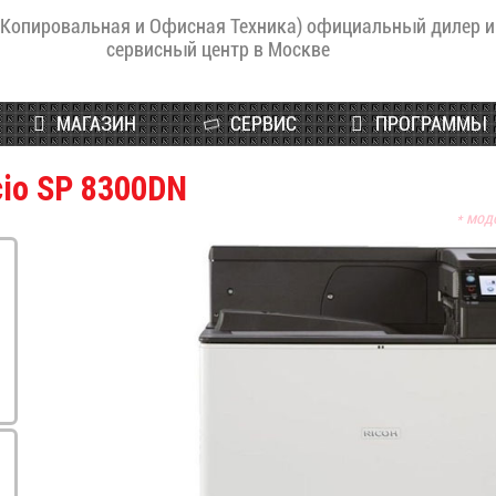
(Копировальная и Офисная Техника) официальный дилер и
сервисный центр в Москве
МАГАЗИН
СЕРВИС
ПРОГРАММЫ
cio SP 8300DN
* мод