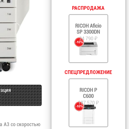
РАСПРОДАЖА
RICOH Aficio
SP 3300DN
24 790 ₽
СПЕЦПРЕДЛОЖЕНИЕ
тация
RICOH P
C600
187 570 ₽
а А3 со скоростью