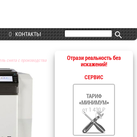
КОНТАКТЫ
Отрази реальность без
ель снята с производства
искажений!
СЕРВИС
ТАРИФ
«МИНИМУМ»
от 1 430 ₽