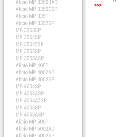
Aficio MP 3350BAD
>>>
Aficio MP 3350CSP
Aficio MP 3351
Aficio MP 3352SP
MP 3353SP
MP 3554SP
MP 3554ZSP
MP 3555SP
MP 3555ASP
Aficio MP 4001
Aficio MP 4002AD
Aficio MP 4002SP
MP 4054SP
MP 4054ASP
MP 4054AZSP
MP 4055SP
MP 4055ASP
Aficio MP 5001
Aficio MP 5002AD
Aficio MP 5002SP