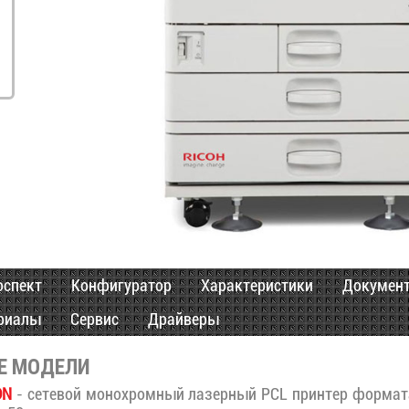
оспект
Конфигуратор
Характеристики
Докумен
риалы
Сервис
Драйверы
Е МОДЕЛИ
DN
- сетевой монохромный лазерный PCL принтер формат