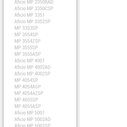
Aficio MP 3350BAD
Aficio MP 3350CSP
Aficio MP 3351
Aficio MP 3352SP
MP 3353SP
MP 3554SP
MP 3554ZSP
MP 3555SP
MP 3555ASP
Aficio MP 4001
Aficio MP 4002AD
Aficio MP 4002SP
MP 4054SP
MP 4054ASP
MP 4054AZSP
MP 4055SP
MP 4055ASP
Aficio MP 5001
Aficio MP 5002AD
Aficio MP 5002SP