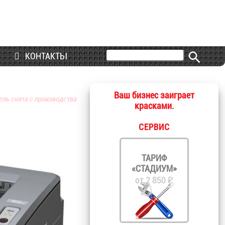
КОНТАКТЫ
Ваш бизнес заиграет
ель снята с производства
красками.
СЕРВИС
ТАРИФ
«СТАДИУМ»
от 2 850 ₽