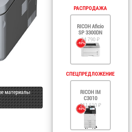
РАСПРОДАЖА
RICOH Aficio
SP 3300DN
24 790 ₽
СПЕЦПРЕДЛОЖЕНИЕ
ые материалы
RICOH IM
C3010
311 510 ₽