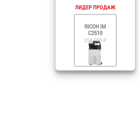
ЛИДЕР ПРОДАЖ
RICOH IM
C2510
258 900 ₽