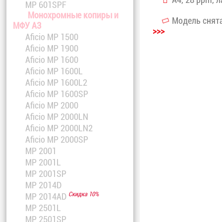
MP 601SPF
Монохромные копиры и
Модель снята
МФУ A3
>>>
Aficio MP 1500
Aficio MP 1900
Aficio MP 1600
Aficio MP 1600L
Aficio MP 1600L2
Aficio MP 1600SP
Aficio MP 2000
Aficio MP 2000LN
Aficio MP 2000LN2
Aficio MP 2000SP
MP 2001
MP 2001L
MP 2001SP
MP 2014D
Скидка 10%
MP 2014AD
MP 2501L
MP 2501SP