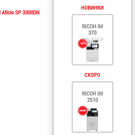
НОВИНКИ
 Aficio SP 3300DN
RICOH IM
370
126 420 ₽
СКОРО
RICOH IM
2510