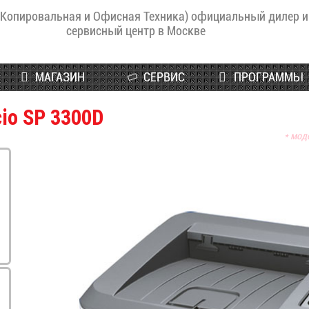
(Копировальная и Офисная Техника) официальный дилер и
сервисный центр в Москве
МАГАЗИН
СЕРВИС
ПРОГРАММЫ
cio SP 3300D
* мод