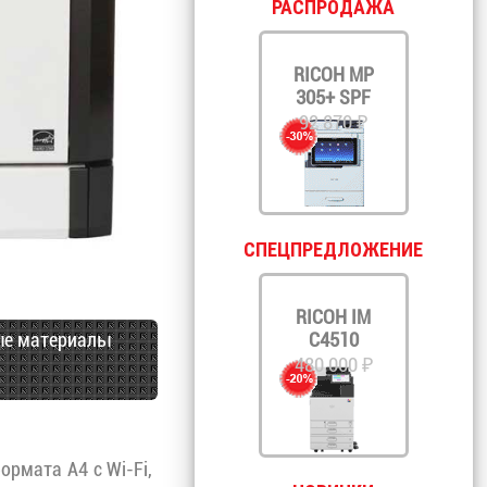
РАСПРОДАЖА
RICOH MP
305+ SPF
92 870 ₽
СПЕЦПРЕДЛОЖЕНИЕ
RICOH IM
ые материалы
C4510
480 000 ₽
рмата А4 с Wi-Fi,