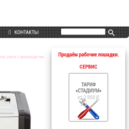
КОНТАКТЫ
Продаём рабочие лошадки.
ель снята с производства
СЕРВИС
ТАРИФ
«СТАДИУМ»
от 2 850 ₽