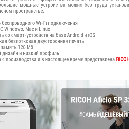
большие мощные устройства можно без труда установ
сном пространстве.
беспроводного Wi-Fi подключения
 Windows, Mac и Linux
 со смарт-устройств на базе Android и iOS
ая безлотковая двусторонняя печать
память 128 Мб
дизайн и низкий профиль
 с производства и в настоящее время представлена
RICOH