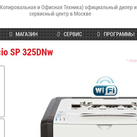
(Копировальная и Офисная Техника) официальный дилер и
сервисный центр в Москве
МАГАЗИН
СЕРВИС
ПРОГРАММЫ
cio SP 325DNw
* мод