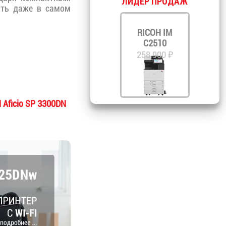
ЛИДЕР ПРОДАЖ
ить даже в самом
RICOH IM
C2510
258 900 ₽
 Aficio SP 3300DN