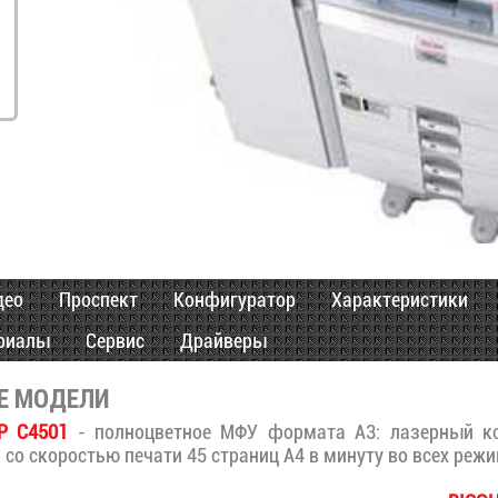
део
Проспект
Конфигуратор
Характеристики
риалы
Сервис
Драйверы
Е МОДЕЛИ
MP C4501
- полноцветное МФУ формата А3: лазерный ко
- со скоростью печати 45 страниц А4 в минуту во всех режи