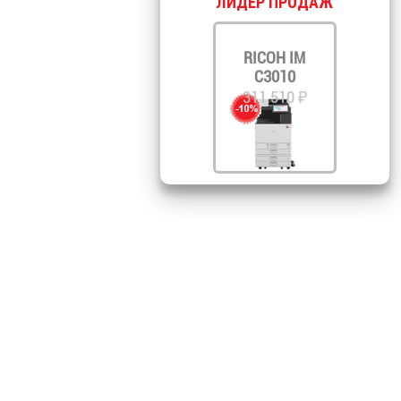
ЛИДЕР ПРОДАЖ
RICOH IM
C3010
311 510 ₽