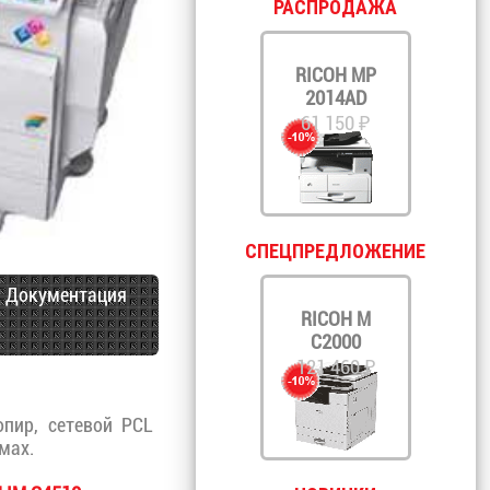
РАСПРОДАЖА
RICOH MP
2014AD
61 150 ₽
СПЕЦПРЕДЛОЖЕНИЕ
Документация
RICOH M
C2000
121 460 ₽
пир, сетевой PCL
мах.