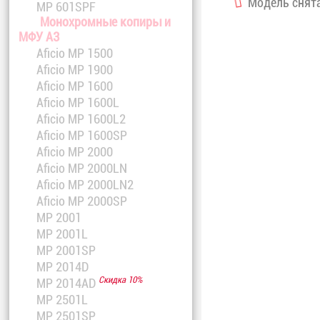
Модель снята
MP 601SPF
Монохромные копиры и
МФУ A3
Aficio MP 1500
Aficio MP 1900
Aficio MP 1600
Aficio MP 1600L
Aficio MP 1600L2
Aficio MP 1600SP
Aficio MP 2000
Aficio MP 2000LN
Aficio MP 2000LN2
Aficio MP 2000SP
MP 2001
MP 2001L
MP 2001SP
MP 2014D
Скидка 10%
MP 2014AD
MP 2501L
MP 2501SP